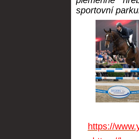
plemenné hře
sportovní park
https://www