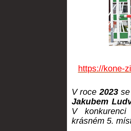
https://kone-
V roce
2023
se 
Jakubem Lud
V konkurenci 
krásném 5. mís