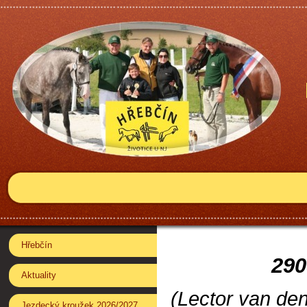
Hřebčín
290
Aktuality
(Lector van de
Jezdecký kroužek 2026/2027