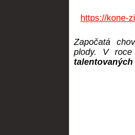
https://kone-
Započatá chov
plody. V
roce
talentovaných 