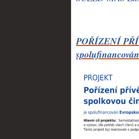
POŘÍZENÍ PŘÍ
spolufinancován