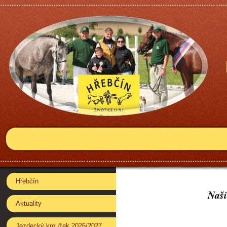
Hřebčín
Naši
Aktuality
Jezdecký kroužek 2026/2027