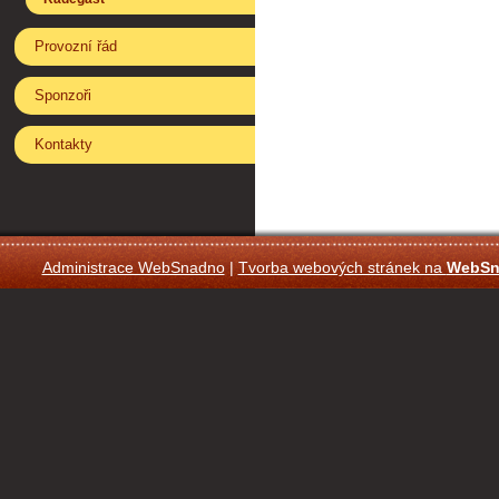
Provozní řád
Sponzoři
Kontakty
Administrace WebSnadno
|
Tvorba webových stránek na
WebSn